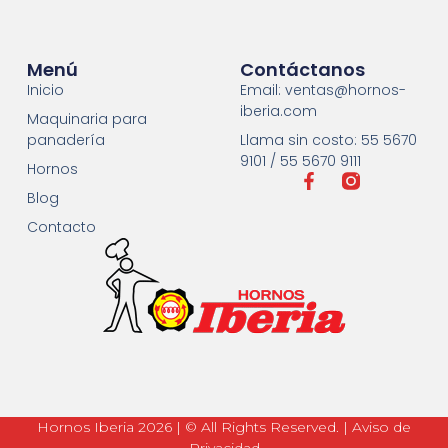
Menú
Contáctanos
Inicio
Email: ventas@hornos-
iberia.com
Maquinaria para
panadería
Llama sin costo: 55 5670
9101 / 55 5670 9111
Hornos
Blog
Contacto
Hornos Iberia 2026 | © All Rights Reserved. | Aviso de