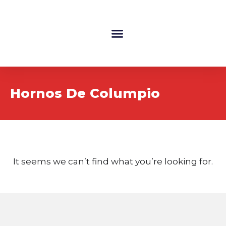
Maquinaria Para Panadería
Hornos De Columpio
It seems we can’t find what you’re looking for.