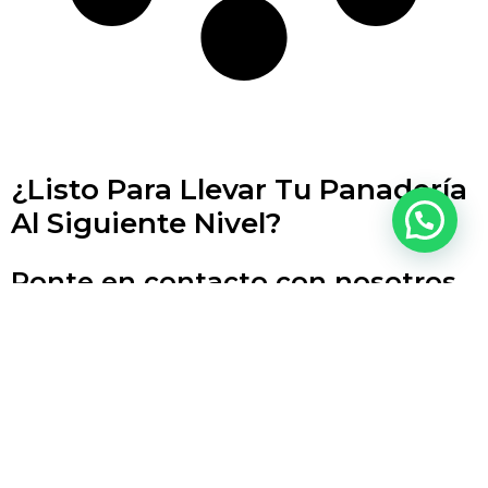
¿Listo Para Llevar Tu Panadería
Al Siguiente Nivel?
Ponte en contacto con nosotros
y obtén una consultoría gratuita
para encontrar el horno ideal
para tu negocio.
Cotizar por WhatsApp